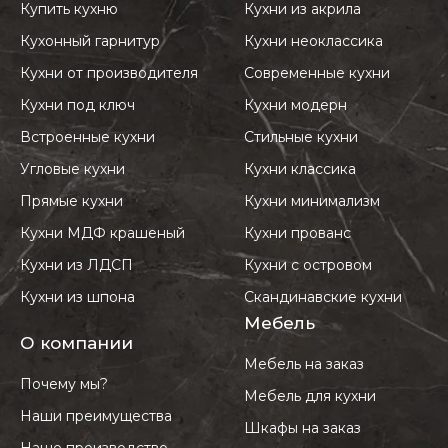
Купить кухню
Кухни из акрила
Кухонный гарнитур
Кухни неоклассика
Кухни от производителя
Современные кухни
Кухни под ключ
Кухни модерн
Встроенные кухни
Стильные кухни
Угловые кухни
Кухни классика
Прямые кухни
Кухни минимализм
Кухни МДФ крашеный
Кухни прованс
Кухни из ЛДСП
Кухни с островом
Кухни из шпона
Скандинавские кухни
Мебель
О компании
Мебель на заказ
Почему мы?
Мебель для кухни
Наши преимущества
Шкафы на заказ
Наше производство