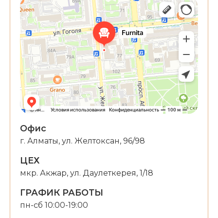
Кухни на заказ в Алматы - Furnita
Корпусная мебель в Алматы
Мебель для кухни в Алматы
Офис
г. Алматы, ул. Желтоксан, 96/98
ЦЕХ
мкр. Акжар, ул. Даулеткерея, 1/18
ГРАФИК РАБОТЫ
пн-сб 10:00-19:00