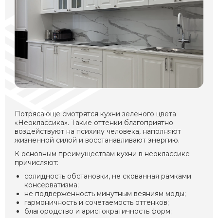
Потрясающе смотрятся кухни зеленого цвета
«Неоклассика». Такие оттенки благоприятно
воздействуют на психику человека, наполняют
жизненной силой и восстанавливают энергию.
К основным преимуществам кухни в неоклассике
причисляют:
солидность обстановки, не скованная рамками
консерватизма;
не подверженность минутным веяниям моды;
гармоничность и сочетаемость оттенков;
благородство и аристократичность форм;