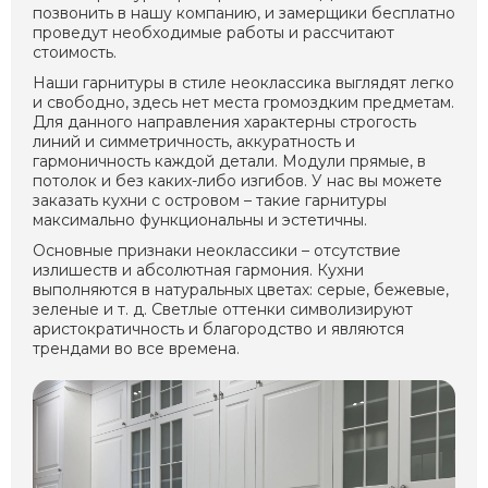
позвонить в нашу компанию, и замерщики бесплатно
проведут необходимые работы и рассчитают
стоимость.
Наши гарнитуры в стиле неоклассика выглядят легко
и свободно, здесь нет места громоздким предметам.
Для данного направления характерны строгость
линий и симметричность, аккуратность и
гармоничность каждой детали. Модули прямые, в
потолок и без каких-либо изгибов. У нас вы можете
заказать кухни с островом – такие гарнитуры
максимально функциональны и эстетичны.
Основные признаки неоклассики – отсутствие
излишеств и абсолютная гармония. Кухни
выполняются в натуральных цветах: серые, бежевые,
зеленые и т. д. Светлые оттенки символизируют
аристократичность и благородство и являются
трендами во все времена.